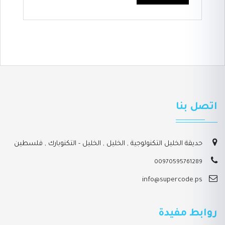
اتصل بنا
حديقة الخليل التكنولوجية , الخليل , الخليل - التكنوبارك , فلسطين
00970595761289
info@supercode.ps
روابط مفيدة